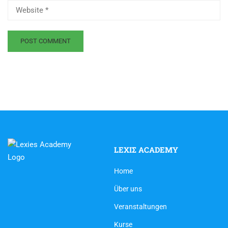
LEXIΣ ACADEMY
Home
Über uns
Veranstaltungen
Kurse