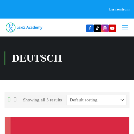
Lernzentrum
DEUTSCH
Showing all 3 results