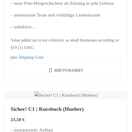
– neue Foto-Hörgeschichten als Einstieg in jede Lektion
– interessante Texte und vielfältige Landeskunde
– induktive…
Value added tax is not collected, as small businesses according to
§19 (1) UStG.
plus
Shipping Costs
ADD TO BASKET
Sicher! C1 | Kursbuch (Hueber)
23,50
€
– transparenter Aufbau