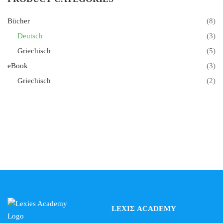
Bücher
(8)
Deutsch
(3)
Griechisch
(5)
eBook
(3)
Griechisch
(2)
LEXIΣ ACADEMY